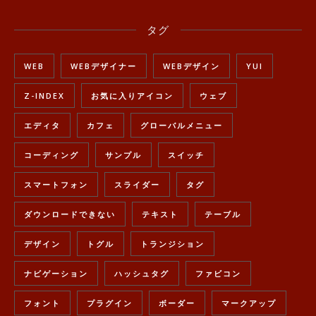
タグ
WEB
WEBデザイナー
WEBデザイン
YUI
Z-INDEX
お気に入りアイコン
ウェブ
エディタ
カフェ
グローバルメニュー
コーディング
サンプル
スイッチ
スマートフォン
スライダー
タグ
ダウンロードできない
テキスト
テーブル
デザイン
トグル
トランジション
ナビゲーション
ハッシュタグ
ファビコン
フォント
プラグイン
ボーダー
マークアップ