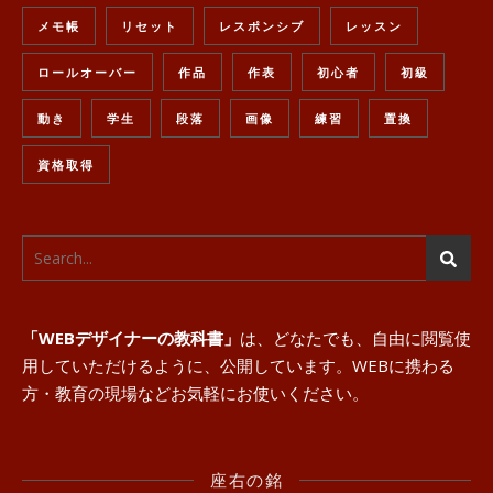
メモ帳
リセット
レスポンシブ
レッスン
ロールオーバー
作品
作表
初心者
初級
動き
学生
段落
画像
練習
置換
資格取得
「WEBデザイナーの教科書」
は、どなたでも、自由に閲覧使
用していただけるように、公開しています。WEBに携わる
方・教育の現場などお気軽にお使いください。
座右の銘