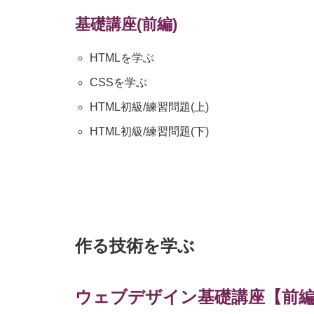
基礎講座(前編)
HTMLを学ぶ
CSSを学ぶ
HTML初級/練習問題(上)
HTML初級/練習問題(下)
作る技術を学ぶ
ウェブデザイン基礎講座【前