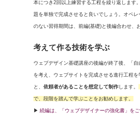
本につき2回以上練習する工程を繰り返します
題を単独で完成させると良いでしょう。オペレ
のない習得期間は、前編(基礎)と後編合わせ、
考えて作る技術を学ぶ
ウェブデザイン基礎講座の後編が終了後、「自
を考え、ウェブサイトを完成させる進行工程を
と、
依頼者があることを想定して制作
します。
で、段階を踏んで学ぶことをお勧めします。
▶︎
続編は、「ウェブデザイナーの強化書」をご