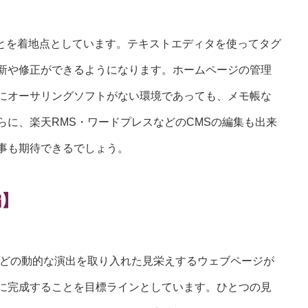
ことを着地点としています。テキストエディタを使ってタグ
新や修正ができるようになります。ホームページの管理
にオーサリングソフトがない環境であっても、メモ帳な
に、楽天RMS・ワードプレスなどのCMSの編集も出来
事も期待できるでしょう。
編】
iptなどの動的な演出を取り入れた見栄えするウェブページが
に完成することを目標ラインとしています。ひとつの見