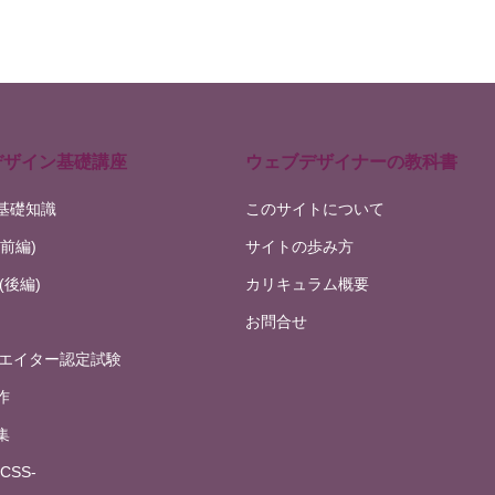
デザイン基礎講座
ウェブデザイナーの教科書
基礎知識
このサイトについて
前編)
サイトの歩み方
(後編)
カリキュラム概要
お問合せ
リエイター認定試験
作
集
CSS-