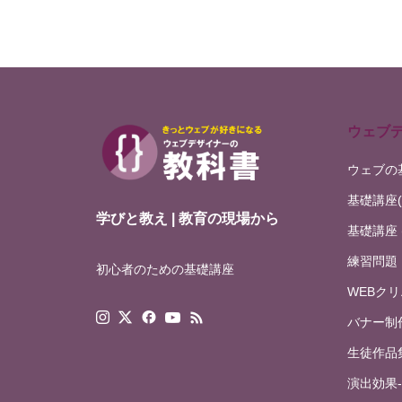
ウェブ
ウェブの
基礎講座(
学びと教え | 教育の現場から
基礎講座 
練習問題
初心者のための基礎講座
WEBク
バナー制
生徒作品
演出効果-