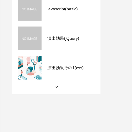
javascript(basic)
演出効果(jQuery)
演出効果その1(css)
演出効果その2(css)
javascript(basic)