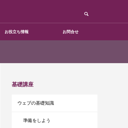
お役立ち情報
お問合せ
基礎講座 (後編)
基礎講座
ウェブの基礎知識
バナー制作
準備をしよう