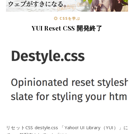
◎ CSSを学ぶ
YUI Reset CSS 開発終了
リセットCSS destyle.css 「Yahoo! UI Library（YUI）」に