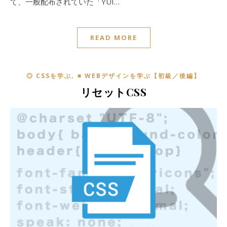
て、一般配布されていた「YUI…
READ MORE
,
◎ CSSを学ぶ
■ WEBデザインを学ぶ【初級／後編】
リセットCSS