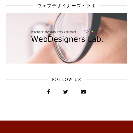
ウェブデザイナーズ・ラボ
FOLLOW US