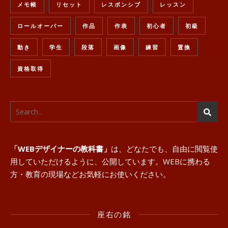
メモ帳
リセット
レスポンシブ
レッスン
ロールオーバー
作品
作表
初心者
初級
動き
学生
段落
画像
練習
置換
資格取得
「WEBデザイナーの教科書」
は、どなたでも、自由に閲覧使
用していただけるように、公開しています。WEBに携わる
方・教育の現場などお気軽にお使いください。
座右の銘