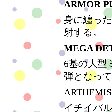
ARMOR P
身に纏っ
射する。
MEGA DE
6基の大型
弾となっ
ARTHEMIS
イチイバ