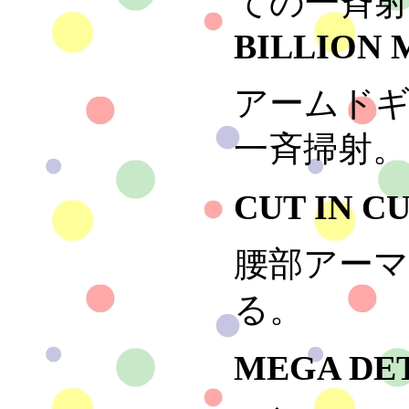
ての一斉
BILLION 
アームドギ
一斉掃射。
CUT IN C
腰部アー
る。
MEGA DE